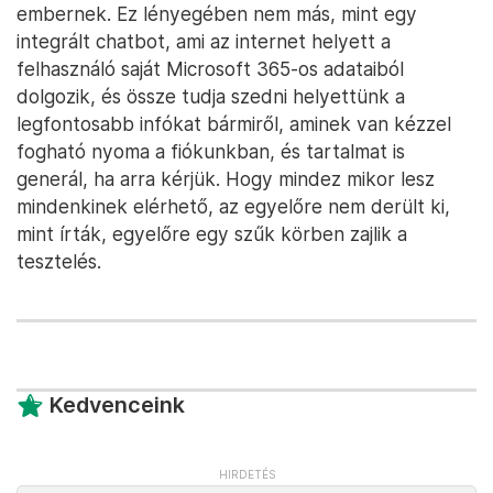
embernek. Ez lényegében nem más, mint egy
integrált chatbot, ami az internet helyett a
felhasználó saját Microsoft 365-os adataiból
dolgozik, és össze tudja szedni helyettünk a
legfontosabb infókat bármiről, aminek van kézzel
fogható nyoma a fiókunkban, és tartalmat is
generál, ha arra kérjük. Hogy mindez mikor lesz
mindenkinek elérhető, az egyelőre nem derült ki,
mint írták, egyelőre egy szűk körben zajlik a
tesztelés.
Kedvenceink