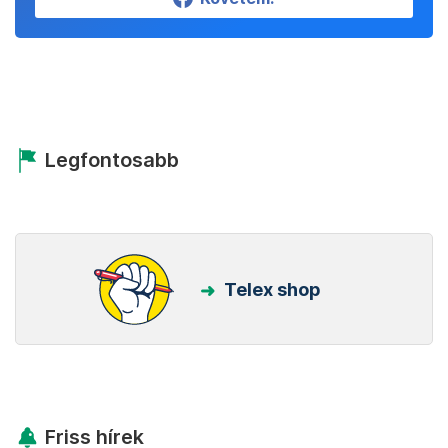
Legfontosabb
Telex shop
Friss hírek