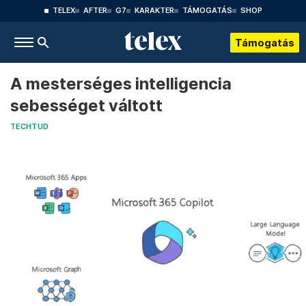
TELEX
AFTER
G7
KARAKTER
TÁMOGATÁS
SHOP
Támogatás
A mesterséges intelligencia
sebességet váltott
TECHTUD