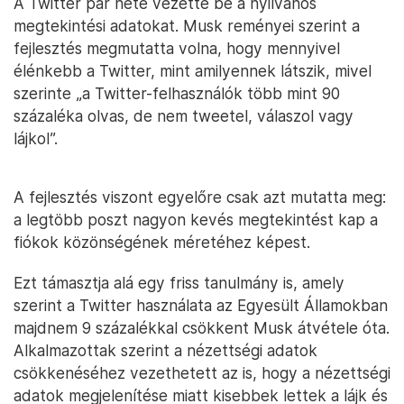
A Twitter pár hete vezette be a nyilvános
megtekintési adatokat. Musk reményei szerint a
fejlesztés megmutatta volna, hogy mennyivel
élénkebb a Twitter, mint amilyennek látszik, mivel
szerinte „a Twitter-felhasználók több mint 90
százaléka olvas, de nem tweetel, válaszol vagy
lájkol”.
A fejlesztés viszont egyelőre csak azt mutatta meg:
a legtöbb poszt nagyon kevés megtekintést kap a
fiókok közönségének méretéhez képest.
Ezt támasztja alá egy friss tanulmány is, amely
szerint a Twitter használata az Egyesült Államokban
majdnem 9 százalékkal csökkent Musk átvétele óta.
Alkalmazottak szerint a nézettségi adatok
csökkenéséhez vezethetett az is, hogy a nézettségi
adatok megjelenítése miatt kisebbek lettek a lájk és