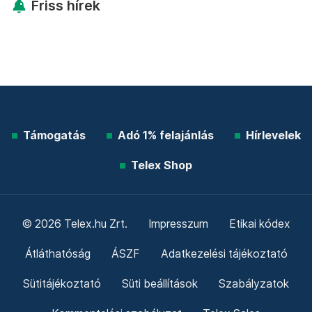
Friss hírek
Támogatás
Adó 1% felajánlás
Hírlevelek
Telex Shop
© 2026 Telex.hu Zrt.
Impresszum
Etikai kódex
Átláthatóság
ÁSZF
Adatkezelési tájékoztató
Sütitájékoztató
Süti beállítások
Szabályzatok