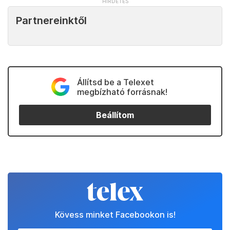
Partnereinktől
Állítsd be a Telexet
megbízható forrásnak!
Beállítom
Kövess minket Facebookon is!