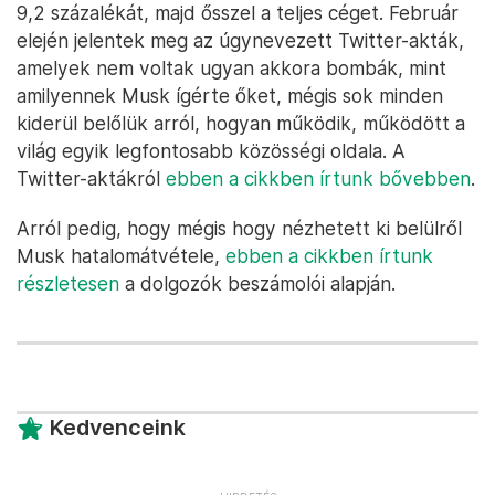
9,2 százalékát, majd ősszel a teljes céget. Február
elején jelentek meg az úgynevezett Twitter-akták,
amelyek nem voltak ugyan akkora bombák, mint
amilyennek Musk ígérte őket, mégis sok minden
kiderül belőlük arról, hogyan működik, működött a
világ egyik legfontosabb közösségi oldala. A
Twitter-aktákról
ebben a cikkben írtunk bővebben
.
Arról pedig, hogy mégis hogy nézhetett ki belülről
Musk hatalomátvétele,
ebben a cikkben írtunk
részletesen
a dolgozók beszámolói alapján.
Kedvenceink