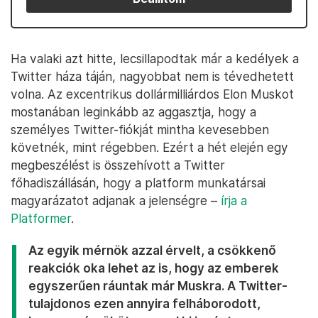
Ha valaki azt hitte, lecsillapodtak már a kedélyek a
Twitter háza táján, nagyobbat nem is tévedhetett
volna. Az excentrikus dollármilliárdos Elon Muskot
mostanában leginkább az aggasztja, hogy a
személyes Twitter-fiókját mintha kevesebben
követnék, mint régebben. Ezért a hét elején egy
megbeszélést is összehívott a Twitter
főhadiszállásán, hogy a platform munkatársai
magyarázatot adjanak a jelenségre –
írja a
Platformer
.
Az egyik mérnök azzal érvelt, a csökkenő
reakciók oka lehet az is, hogy az emberek
egyszerűen ráuntak már Muskra. A Twitter-
tulajdonos ezen annyira felháborodott,