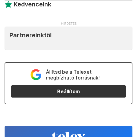
Kedvenceink
Partnereinktől
Állítsd be a Telexet
megbízható forrásnak!
Beállítom