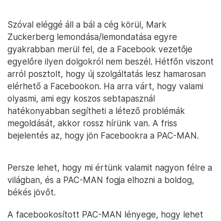
Szóval eléggé áll a bál a cég körül, Mark
Zuckerberg lemondása/lemondatása egyre
gyakrabban merül fel, de a Facebook vezetője
egyelőre ilyen dolgokról nem beszél. Hétfőn viszont
arról posztolt, hogy új szolgáltatás lesz hamarosan
elérhető a Facebookon. Ha arra várt, hogy valami
olyasmi, ami egy koszos sebtapasznál
hatékonyabban segítheti a létező problémák
megoldását, akkor rossz hírünk van. A friss
bejelentés az, hogy jön Facebookra a PAC-MAN.
Persze lehet, hogy mi értünk valamit nagyon félre a
világban, és a PAC-MAN fogja elhozni a boldog,
békés jövőt.
A facebookosított PAC-MAN lényege, hogy lehet