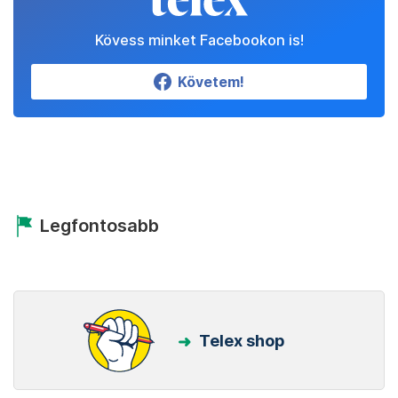
Kövess minket Facebookon is!
Követem!
Legfontosabb
Telex shop