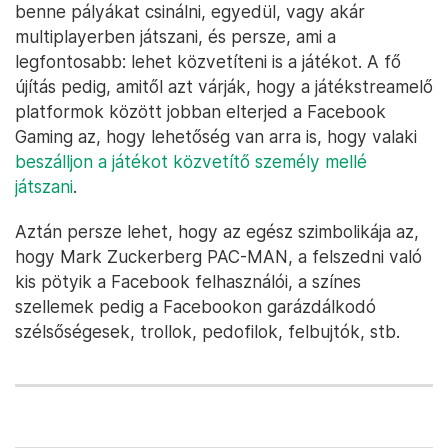
benne pályákat csinálni, egyedül, vagy akár
multiplayerben játszani, és persze, ami a
legfontosabb: lehet közvetíteni is a játékot. A fő
újítás pedig, amitől azt várják, hogy a játékstreamelő
platformok között jobban elterjed a Facebook
Gaming az, hogy lehetőség van arra is, hogy valaki
beszálljon a játékot közvetítő személy mellé
játszani
.
Aztán persze lehet, hogy az egész szimbolikája az,
hogy Mark Zuckerberg PAC-MAN, a felszedni való
kis pötyik a Facebook felhasználói, a színes
szellemek pedig a Facebookon garázdálkodó
szélsőségesek, trollok, pedofilok, felbujtók, stb.