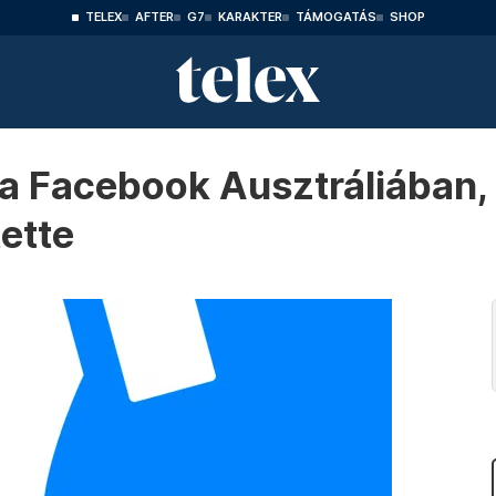
TELEX
AFTER
G7
KARAKTER
TÁMOGATÁS
SHOP
a Facebook Ausztráliában, 
ette