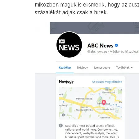
miközben maguk is elismerik, hogy az au
százalékát adják csak a hírek.