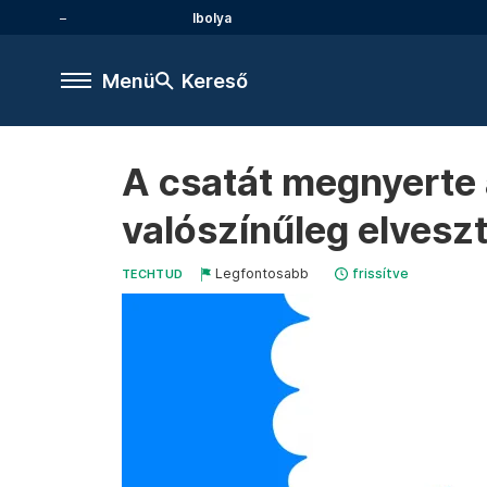
Ibolya
Menü
Kereső
A csatát megnyerte 
valószínűleg elveszt
Legfontosabb
frissítve
TECHTUD