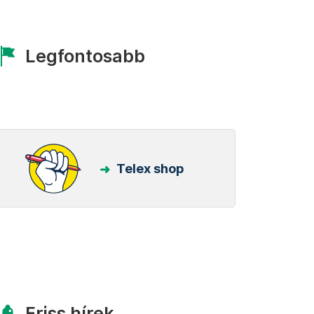
Legfontosabb
Telex shop
Friss hírek