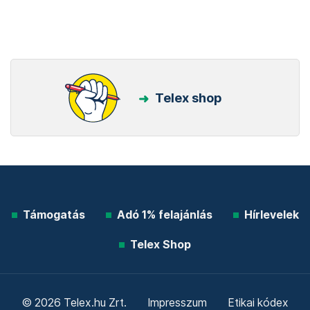
Telex shop
Támogatás
Adó 1% felajánlás
Hírlevelek
Telex Shop
© 2026 Telex.hu Zrt.
Impresszum
Etikai kódex