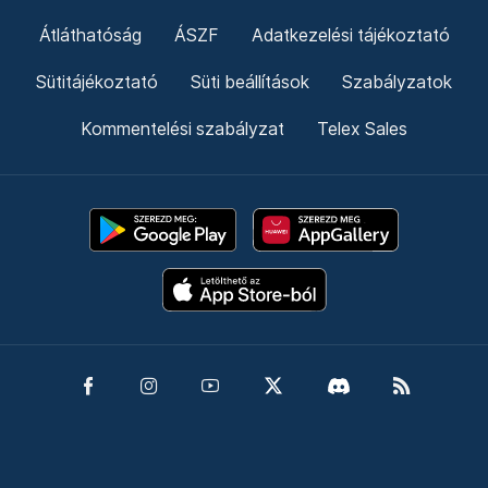
Átláthatóság
ÁSZF
Adatkezelési tájékoztató
Sütitájékoztató
Süti beállítások
Szabályzatok
Kommentelési szabályzat
Telex Sales