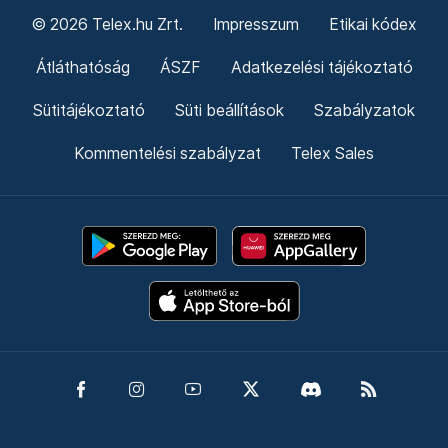
© 2026 Telex.hu Zrt.
Impresszum
Etikai kódex
Átláthatóság
ÁSZF
Adatkezelési tájékoztató
Sütitájékoztató
Süti beállítások
Szabályzatok
Kommentelési szabályzat
Telex Sales