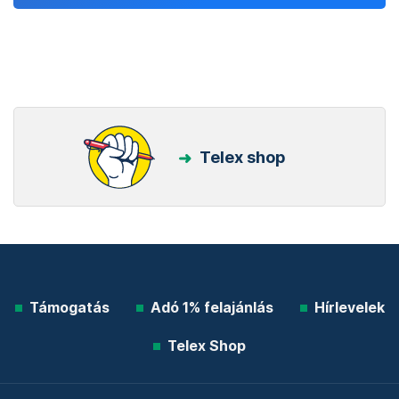
Telex shop
Támogatás
Adó 1% felajánlás
Hírlevelek
Telex Shop