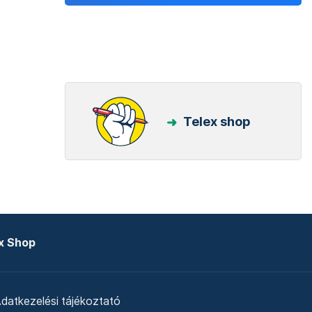
Telex shop
x Shop
datkezelési tájékoztató