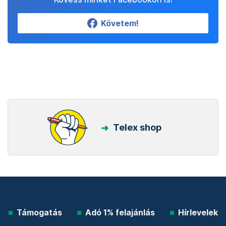
Követem!
Telex shop
Támogatás
Adó 1% felajánlás
Hírlevelek