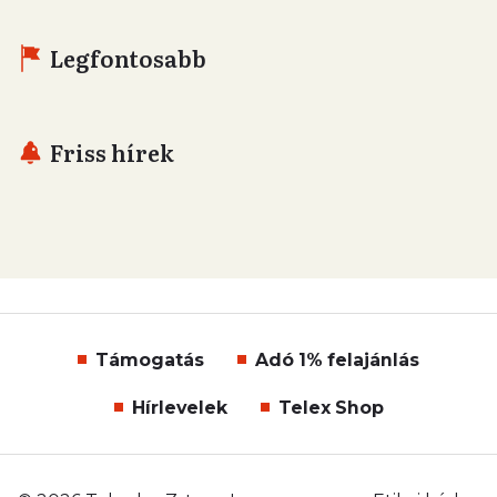
Legfontosabb
Friss hírek
Támogatás
Adó 1% felajánlás
Hírlevelek
Telex Shop