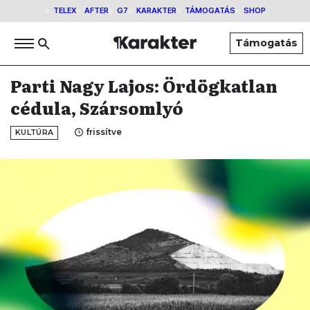
TELEX
AFTER
G7
KARAKTER
TÁMOGATÁS
SHOP
Támogatás
Parti Nagy Lajos: Ördögkatlan
cédula, Szársomlyó
frissítve
KULTÚRA