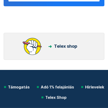
Telex shop
Támogatás
Adó 1% felajánlás
Hírlevelek
Telex Shop