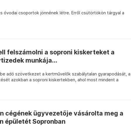
ős óvodai csoportok jönnének létre. Erről csütörtökön tárgyal a
ll felszámolni a soproni kiskerteket a
vtizedek munkája...
rbe adó szövetkezet a kertművelők szabálytalan gyarapodását, a
etését azokban a soproni kiskertekben, ahol most mindent a
n cégének ügyvezetője vásárolta meg a
n épületét Sopronban