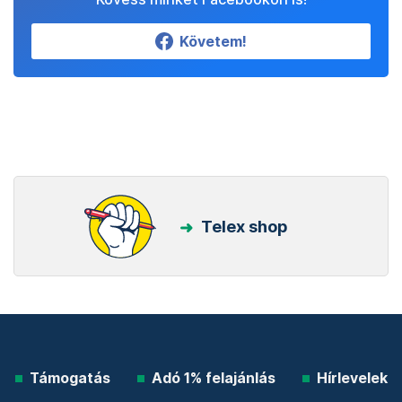
Követem!
Telex shop
Támogatás
Adó 1% felajánlás
Hírlevelek