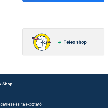
Telex shop
x Shop
datkezelési tájékoztató