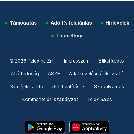
Támogatás
Adó 1% felajánlás
Hírlevelek
Telex Shop
© 2026 Telex.hu Zrt.
Impresszum
Etikai kódex
Átláthatóság
ÁSZF
Adatkezelési tájékoztató
Sütitájékoztató
Süti beállítások
Szabályzatok
Kommentelési szabályzat
Telex Sales