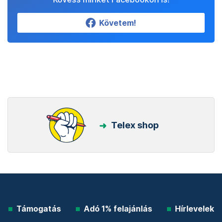
Követem!
Telex shop
Támogatás
Adó 1% felajánlás
Hírlevelek