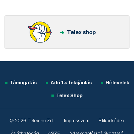
Telex shop
Támogatás
Adó 1% felajánlás
Hírlevelek
Telex Shop
© 2026 Telex.hu Zrt.
Impresszum
Etikai kódex
Átláthatóság
ÁSZF
Adatkezelési tájékoztató