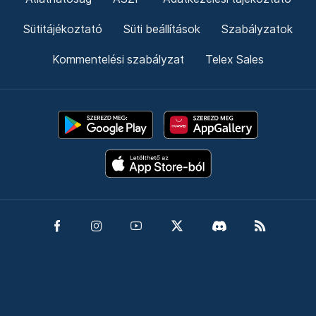
Sütitájékoztató
Süti beállítások
Szabályzatok
Kommentelési szabályzat
Telex Sales