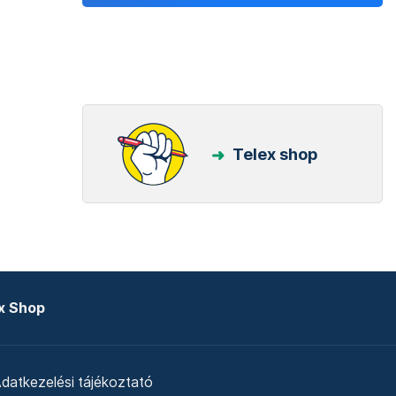
Telex shop
x Shop
datkezelési tájékoztató