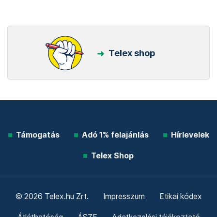
Telex shop
Támogatás
Adó 1% felajánlás
Hírlevelek
Telex Shop
© 2026 Telex.hu Zrt.
Impresszum
Etikai kódex