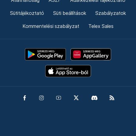
Átláthatóság
ÁSZF
Adatkezelési tájékoztató
Sütitájékoztató
Süti beállítások
Szabályzatok
Kommentelési szabályzat
Telex Sales