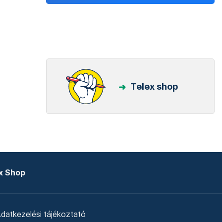
Telex shop
x Shop
datkezelési tájékoztató