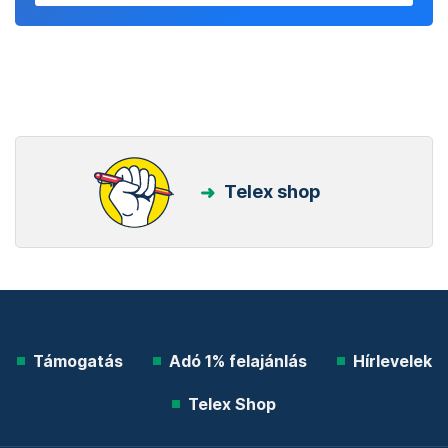
Telex shop
Támogatás
Adó 1% felajánlás
Hírlevelek
Telex Shop