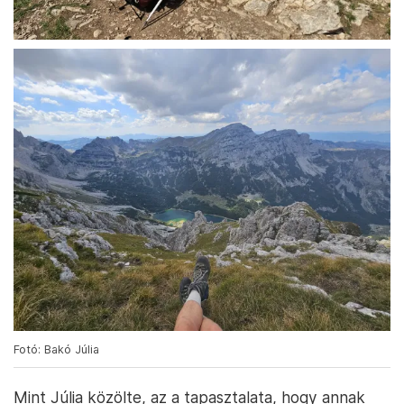
Fotó: Bakó Júlia
Mint Júlia közölte, az a tapasztalata, hogy annak