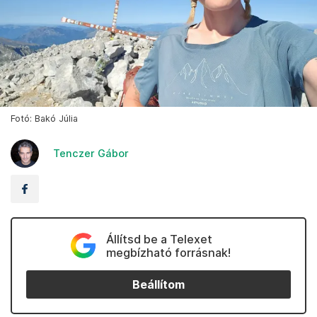
Fotó: Bakó Júlia
Tenczer Gábor
Állítsd be a Telexet
megbízható forrásnak!
Beállítom