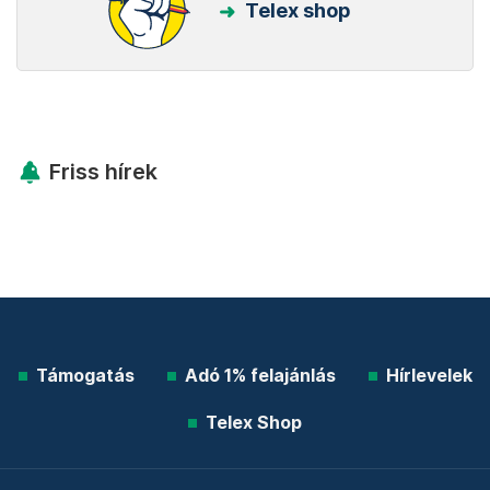
Telex shop
Friss hírek
Támogatás
Adó 1% felajánlás
Hírlevelek
Telex Shop