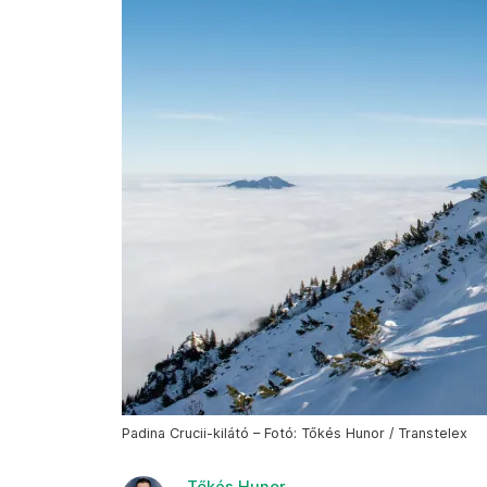
Padina Crucii-kilátó – Fotó: Tőkés Hunor / Transtelex
Tőkés Hunor