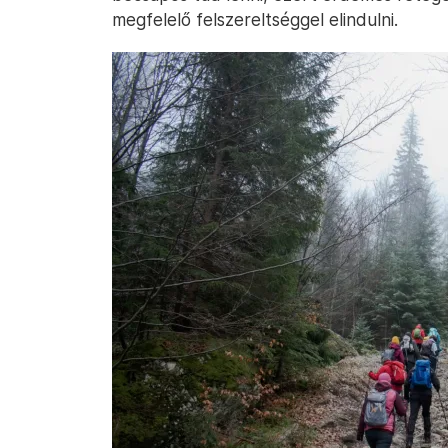
megfelelő felszereltséggel elindulni.