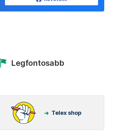
Legfontosabb
Telex shop