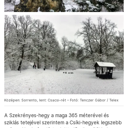
Középen: Sorrento, lent: Csacsi-rét – Fotó: Tenczer Gábor / Telex
A Szekrényes-hegy a maga 365 méterével és
sziklás tetejével szerintem a Csíki-hegyek legszebb