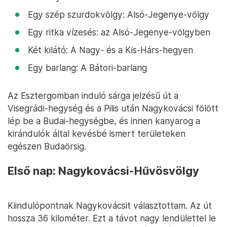
Egy szép szurdokvölgy: Alsó-Jegenye-völgy
Egy ritka vízesés: az Alsó-Jegenye-völgyben
Két kilátó: A Nagy- és a Kis-Hárs-hegyen
Egy barlang: A Bátori-barlang
Az Esztergomban induló sárga jelzésű út a
Visegrádi-hegység és a Pilis után Nagykovácsi fölött
lép be a Budai-hegységbe, és innen kanyarog a
kirándulók által kevésbé ismert területeken
egészen Budaörsig.
Első nap: Nagykovácsi-Hűvösvölgy
Kiindulópontnak Nagykovácsit választottam. Az út
hossza 36 kilométer. Ezt a távot nagy lendülettel le