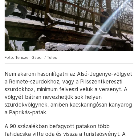
Fotó: Tenczer Gábor / Telex
Nem akarom hasonlítgatni az Alsó-Jegenye-völgyet
a Remete-szurdokhoz, vagy a Pilisszentkereszti
szurdokhoz, minimum felveszi velük a versenyt. A
völgyét bátran nevezhetjük sok helyen
szurdokvölgynek, amiben kacskaringósan kanyarog
a Paprikás-patak.
A 90 százalékban befagyott patakon több
fahidacska vitte oda és vissza a turistaösvényt. A