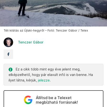
Téli kilátás az Újlaki-hegyről – Fotó: Tenczer Gábor / Telex
Tenczer Gábor
Ez a cikk több mint egy éve jelent meg,
elképzelhető, hogy pár elavult infó is van benne. Ha
ilyet látna, kérjük,
jelezze
.
Állítsd be a Telexet
megbízható forrásnak!