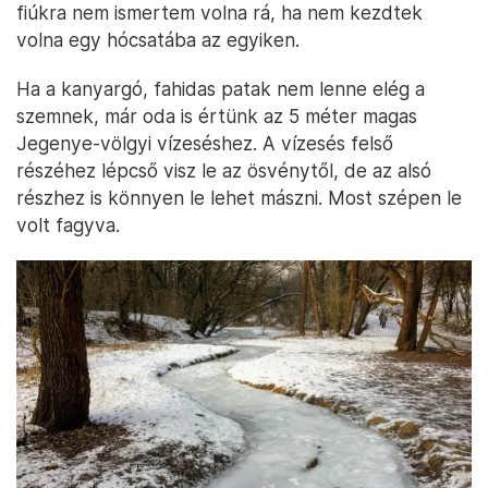
fiúkra nem ismertem volna rá, ha nem kezdtek
volna egy hócsatába az egyiken.
Ha a kanyargó, fahidas patak nem lenne elég a
szemnek, már oda is értünk az 5 méter magas
Jegenye-völgyi vízeséshez. A vízesés felső
részéhez lépcső visz le az ösvénytől, de az alsó
részhez is könnyen le lehet mászni. Most szépen le
volt fagyva.