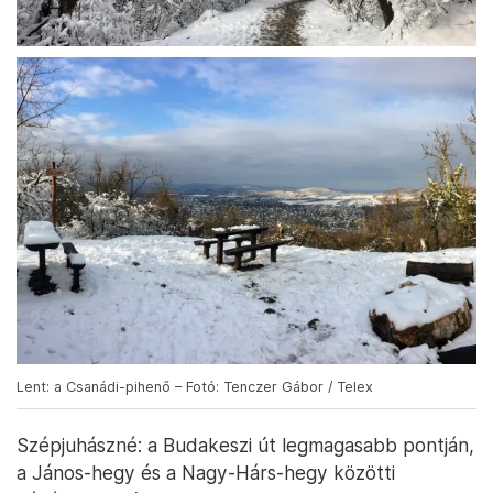
Lent: a Csanádi-pihenő – Fotó: Tenczer Gábor / Telex
Szépjuhászné: a Budakeszi út legmagasabb pontján,
a János-hegy és a Nagy-Hárs-hegy közötti