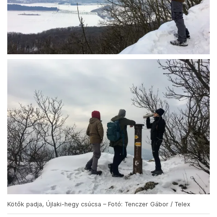
Kötők padja, Újlaki-hegy csúcsa – Fotó: Tenczer Gábor / Telex