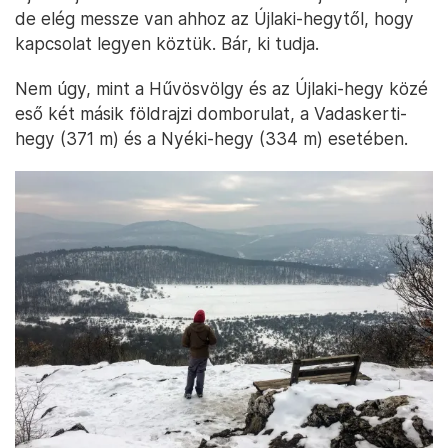
de elég messze van ahhoz az Újlaki-hegytől, hogy
kapcsolat legyen köztük. Bár, ki tudja.
Nem úgy, mint a Hűvösvölgy és az Újlaki-hegy közé
eső két másik földrajzi domborulat, a Vadaskerti-
hegy (371 m) és a Nyéki-hegy (334 m) esetében.