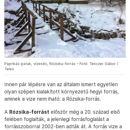
Paprikás-patak, vízesés, Rózsika-forrás – Fotó: Tenczer Gábor /
Telex
Innen pár lépésre van az általam ismert egyetlen
olyan szépen kialakított környezetű hegyi forrás,
aminek a vize nem iható: a Rózsika-forrás.
A
Rózsika-forrást
először még a 20. század első
felében foglalták, a jelenlegi forrásfoglalást a
forrásszoborral 2002-ben adták át. A forrás vize a