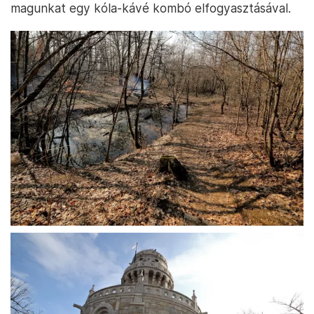
magunkat egy kóla-kávé kombó elfogyasztásával.