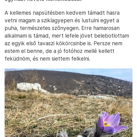
A kellemes napsütésben kedvem támadt hasra
vetni magam a sziklagyepen és lustulni egyet a
puha, természetes szőnyegen. Erre hamarosan
alkalmam is támad, mert lefele jövet belebotlottam
az egyik első tavaszi kökörcsinbe is. Persze nem
estem el benne, de a jó fotóhoz mellé kellett
feküdnöm, és nem siettem felkelni.