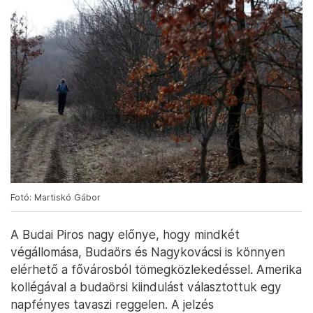
Fotó: Martiskó Gábor
A Budai Piros nagy előnye, hogy mindkét
végállomása, Budaörs és Nagykovácsi is könnyen
elérhető a fővárosból tömegközlekedéssel. Amerika
kollégával a budaörsi kiindulást választottuk egy
napfényes tavaszi reggelen. A jelzés