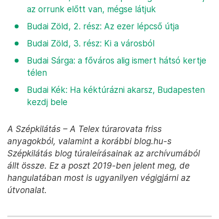
az orrunk előtt van, mégse látjuk
Budai Zöld, 2. rész: Az ezer lépcső útja
Budai Zöld, 3. rész: Ki a városból
Budai Sárga: a főváros alig ismert hátsó kertje
télen
Budai Kék: Ha kéktúrázni akarsz, Budapesten
kezdj bele
A Szépkilátás – A Telex túrarovata friss
anyagokból, valamint a korábbi blog.hu-s
Szépkilátás blog túraleírásainak az archívumából
állt össze. Ez a poszt 2019-ben jelent meg, de
hangulatában most is ugyanilyen végigjárni az
útvonalat.