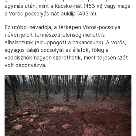
egymás után, mint a Kecske-hát (453 m) vagy maga
a Vörös-pocsolyás-hát puklija (493 m).
Ez utóbbi névadója, a térképen Vörös-pocsolya
néven jelölt természeti jelenség mellett is
elhaladtunk (elcuppogott a bakancsunk). A vörös,
agyagos talajú pocsolyát az állatok, főleg a
vaddisznók nagyon szerethetik, mert teljesen szét
volt dagonyázva.