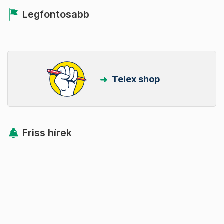
Legfontosabb
Telex shop
Friss hírek