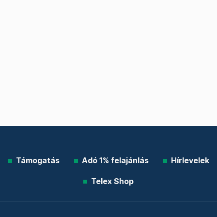
Támogatás
Adó 1% felajánlás
Hírlevelek
Telex Shop