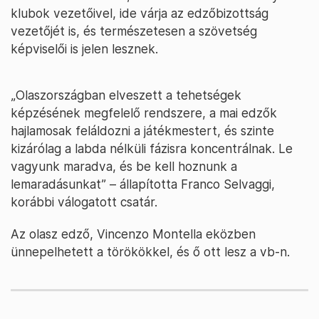
klubok vezetőivel, ide várja az edzőbizottság
vezetőjét is, és természetesen a szövetség
képviselői is jelen lesznek.
„Olaszországban elveszett a tehetségek
képzésének megfelelő rendszere, a mai edzők
hajlamosak feláldozni a játékmestert, és szinte
kizárólag a labda nélküli fázisra koncentrálnak. Le
vagyunk maradva, és be kell hoznunk a
lemaradásunkat” – állapította Franco Selvaggi,
korábbi válogatott csatár.
Az olasz edző, Vincenzo Montella eközben
ünnepelhetett a törökökkel, és ő ott lesz a vb-n.