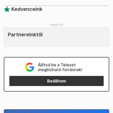
Kedvenceink
Partnereinktől
Állítsd be a Telexet
megbízható forrásnak!
Beállítom