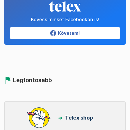
Kövess minket Facebookon is!
Követem!
Legfontosabb
Telex shop