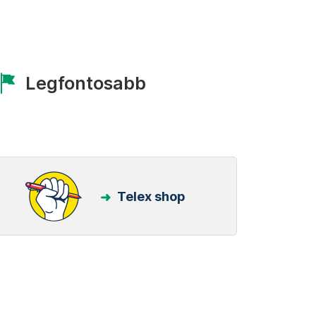
Legfontosabb
Telex shop