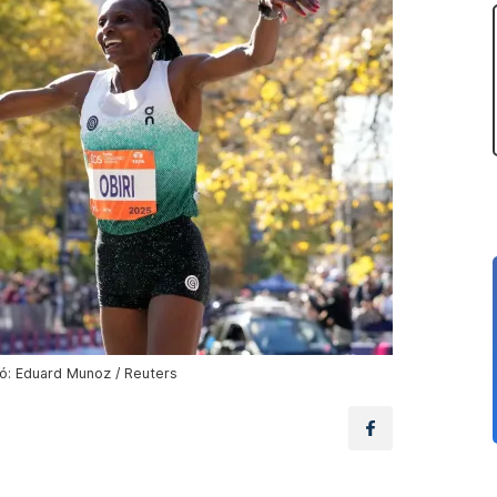
tó: Eduard Munoz / Reuters