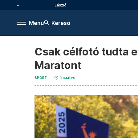
László
Menü
Kereső
Csak célfotó tudta e
Maratont
frissítve
SPORT