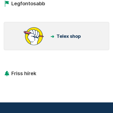
Legfontosabb
Telex shop
Friss hírek