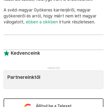
A svéd-magyar Gyökeres karrierjéről, magyar
gyökereiről és arról, hogy miért nem lett magyar
válogatott,
ebben a cikkben
írtunk részletesen.
Kedvenceink
Partnereinktől
Állítsd be a Telexet