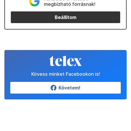
megbízható forrásnak!
Beállítom
Kövess minket Facebookon is!
Követem!