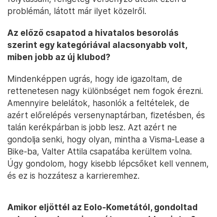
problémán, látott már ilyet közelről.
Az előző csapatod a hivatalos besorolás
szerint egy kategóriával alacsonyabb volt,
miben jobb az új klubod?
Mindenképpen ugrás, hogy ide igazoltam, de
rettenetesen nagy különbséget nem fogok érezni.
Amennyire belelátok, hasonlók a feltételek, de
azért előrelépés versenynaptárban, fizetésben, és
talán kerékpárban is jobb lesz. Azt azért ne
gondolja senki, hogy olyan, mintha a Visma-Lease a
Bike-ba, Valter Attila csapatába kerültem volna.
Úgy gondolom, hogy kisebb lépcsőket kell vennem,
és ez is hozzátesz a karrieremhez.
Amikor eljöttél az Eolo-Kometától, gondoltad