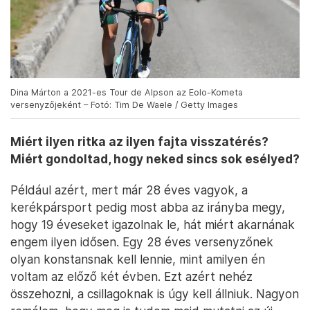
Dina Márton a 2021-es Tour de Alpson az Eolo-Kometa
versenyzőjeként – Fotó: Tim De Waele / Getty Images
Miért ilyen ritka az ilyen fajta visszatérés?
Miért gondoltad, hogy neked sincs sok esélyed?
Például azért, mert már 28 éves vagyok, a
kerékpársport pedig most abba az irányba megy,
hogy 19 éveseket igazolnak le, hát miért akarnának
engem ilyen idősen. Egy 28 éves versenyzőnek
olyan konstansnak kell lennie, mint amilyen én
voltam az előző két évben. Ezt azért nehéz
összehozni, a csillagoknak is úgy kell állniuk. Nagyon