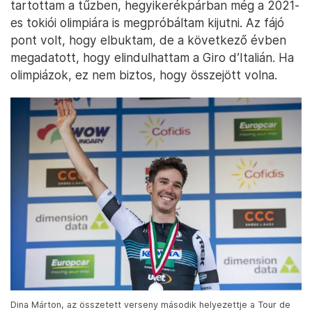
tartottam a tűzben, hegyikerékpárban még a 2021-
es tokiói olimpiára is megpróbáltam kijutni. Az fájó
pont volt, hogy elbuktam, de a következő évben
megadatott, hogy elindulhattam a Giro d’Italián. Ha
olimpiázok, ez nem biztos, hogy összejött volna.
Dina Márton, az összetett verseny második helyezettje a Tour de