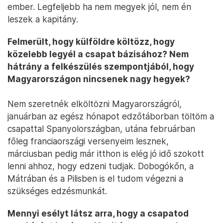
ember. Legfeljebb ha nem megyek jól, nem én
leszek a kapitány.
Felmerült, hogy külföldre költözz, hogy
közelebb legyél a csapat bázisához? Nem
hátrány a felkészülés szempontjából, hogy
Magyarországon nincsenek nagy hegyek?
Nem szeretnék elköltözni Magyarországról,
januárban az egész hónapot edzőtáborban töltöm a
csapattal Spanyolországban, utána februárban
főleg franciaországi versenyeim lesznek,
márciusban pedig már itthon is elég jó idő szokott
lenni ahhoz, hogy edzeni tudjak. Dobogókőn, a
Mátrában és a Pilisben is el tudom végezni a
szükséges edzésmunkát.
Mennyi esélyt látsz arra, hogy a csapatod