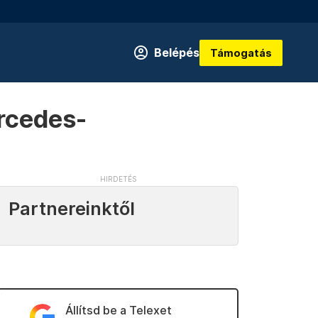
Belépés
Támogatás
rcedes-
Partnereinktől
Állítsd be a Telexet