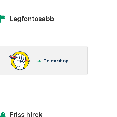
Legfontosabb
Telex shop
Friss hírek