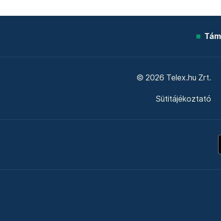
Tám
© 2026 Telex.hu Zrt.
Sütitájékoztató