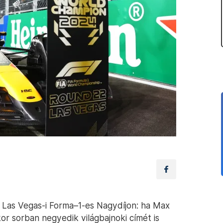
 Las Vegas-i Forma–1-es Nagydíjon: ha Max
or sorban negyedik világbajnoki címét is