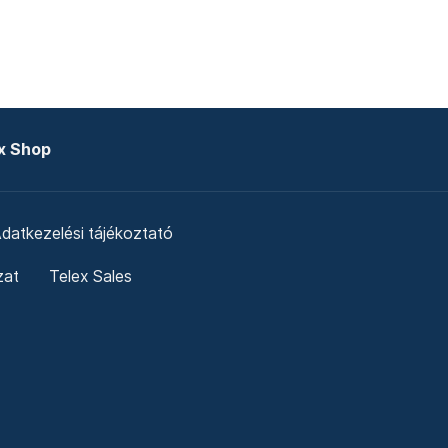
x Shop
datkezelési tájékoztató
zat
Telex Sales