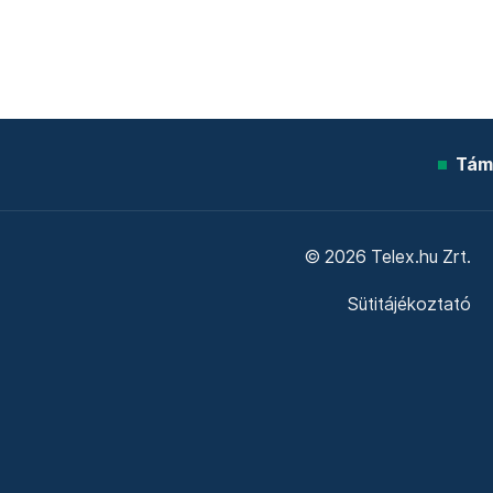
Tám
© 2026 Telex.hu Zrt.
Sütitájékoztató