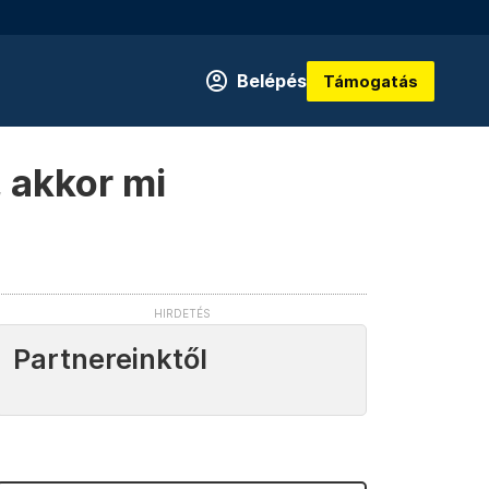
Belépés
Támogatás
, akkor mi
Partnereinktől