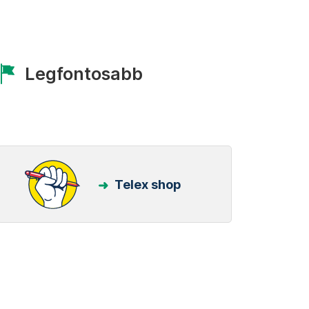
Legfontosabb
Telex shop