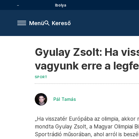
Ibolya
Menü
Kereső
Gyulay Zsolt: Ha vis
vagyunk erre a legf
SPORT
Pál Tamás
„Ha visszatér Európába az olimpia, akkor 
mondta Gyulay Zsolt, a Magyar Olimpiai B
Sportrádió műsorában, ahol arról is beszé