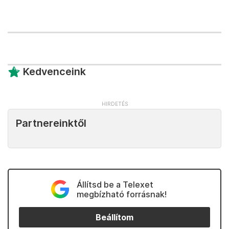
Kedvenceink
Partnereinktől
Állítsd be a Telexet
megbízható forrásnak!
Beállítom