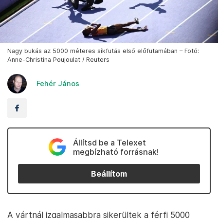
Nagy bukás az 5000 méteres síkfutás első előfutamában – Fotó:
Anne-Christina Poujoulat / Reuters
Fehér János
Állítsd be a Telexet
megbízható forrásnak!
Beállítom
A vártnál izgalmasabbra sikerültek a férfi 5000