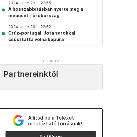
2024. June 26. – 22:55
A hosszabbításban nyerte meg a
meccset Törökország
2024. June 26. – 22:52
Grúz–portugál: Jota sarokkal
csúsztatta volna kapura
Partnereinktől
Állítsd be a Telexet
megbízható forrásnak!