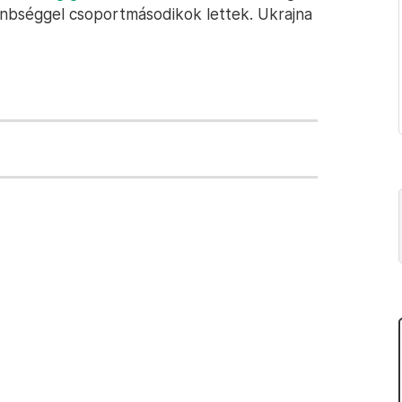
önbséggel csoportmásodikok lettek. Ukrajna