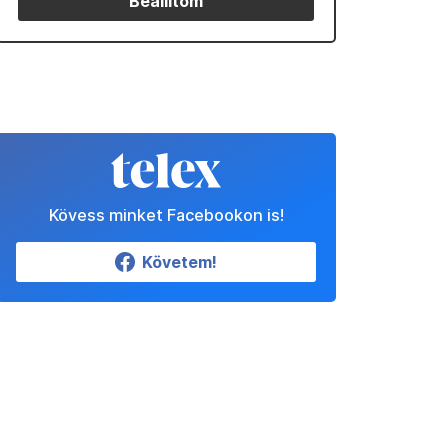
Beállítom
Kövess minket Facebookon is!
Követem!