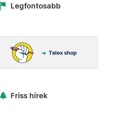
Legfontosabb
Telex shop
Friss hírek