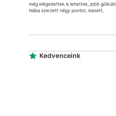
még elégedettek is lehettek, jobb gólkül
hiába szerzett négy pontot, kiesett.
Kedvenceink