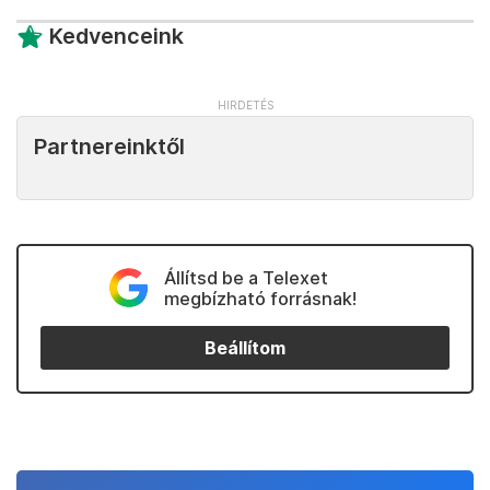
Kedvenceink
Partnereinktől
Állítsd be a Telexet
megbízható forrásnak!
Beállítom