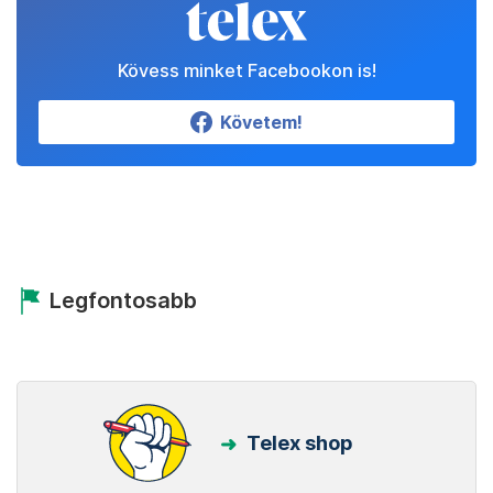
Kövess minket Facebookon is!
Követem!
Legfontosabb
Telex shop