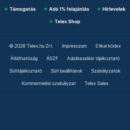
Támogatás
Adó 1% felajánlás
Hírlevelek
Telex Shop
© 2026 Telex.hu Zrt.
Impresszum
Etikai kódex
Átláthatóság
ÁSZF
Adatkezelési tájékoztató
Sütitájékoztató
Süti beállítások
Szabályzatok
Kommentelési szabályzat
Telex Sales