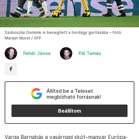
Szoboszlai Dominik is besegített a hordágy gurításába – Fotó:
Marijan Murat / AFP
Fehér János
Pál Tamás
Állítsd be a Telexet
megbízható forrásnak!
Beállítom
Varga Barnabás a vasárnapi skót–magyar Európa-