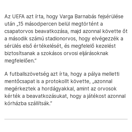
Az UEFA azt írta, hogy Varga Barnabás fejsérülése
után „15 másodpercen belül megtörtént a
csapatorvos beavatkozása, majd azonnal követte őt
a második számú stadionorvos, hogy elvégezzék a
sérülés első értékelését, és megfelelő kezelést
biztosítsanak a szokásos orvosi eljárásoknak
megfelelően.”
A futballszövetség azt írta, hogy a pálya melletti
mentőcsapat is a protokollt követte, „azonnal
megérkeztek a hordágyakkal, amint az orvosok
kérték a beavatkozásukat, hogy a játékost azonnal
kórházba szállítsák.”