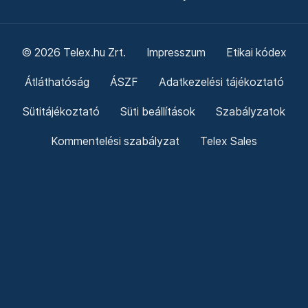
© 2026 Telex.hu Zrt.
Impresszum
Etikai kódex
Átláthatóság
ÁSZF
Adatkezelési tájékoztató
Sütitájékoztató
Süti beállítások
Szabályzatok
Kommentelési szabályzat
Telex Sales