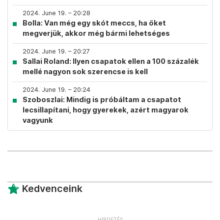
2024. June 19. – 20:28
Bolla: Van még egy skót meccs, ha őket
megverjük, akkor még bármi lehetséges
2024. June 19. – 20:27
Sallai Roland: Ilyen csapatok ellen a 100 százalék
mellé nagyon sok szerencse is kell
2024. June 19. – 20:24
Szoboszlai: Mindig is próbáltam a csapatot
lecsillapítani, hogy gyerekek, azért magyarok
vagyunk
Kedvenceink