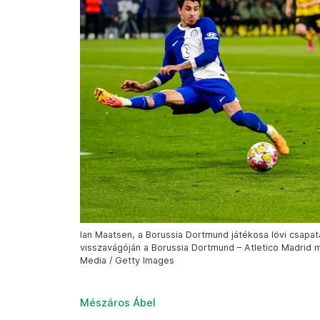
Ian Maatsen, a Borussia Dortmund játékosa lövi csapa
visszavágóján a Borussia Dortmund – Atletico Madrid m
Media / Getty Images
Mészáros Ábel