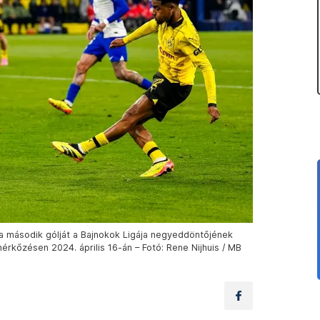
ta második gólját a Bajnokok Ligája negyeddöntőjének
érkőzésen 2024. április 16-án – Fotó: Rene Nijhuis / MB