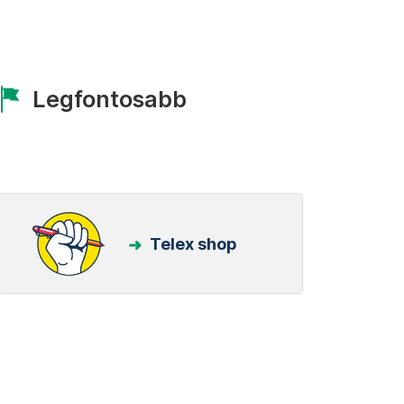
Legfontosabb
Telex shop