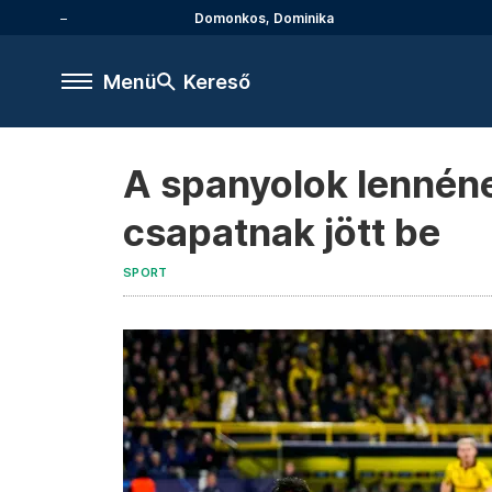
Domonkos, Dominika
Menü
Kereső
A spanyolok lennéne
csapatnak jött be
SPORT