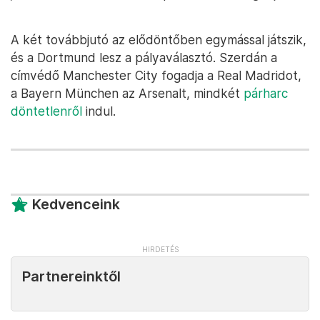
A két továbbjutó az elődöntőben egymással játszik,
és a Dortmund lesz a pályaválasztó. Szerdán a
címvédő Manchester City fogadja a Real Madridot,
a Bayern München az Arsenalt, mindkét
párharc
döntetlenről
indul.
Kedvenceink
Partnereinktől