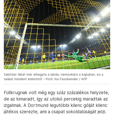
Sabitzer lábát már elhagyta a labda, nemsokára a kapuban, ez a
találat mindent eldöntött – Fotó: Ina Fassbender / AFP
Füllkrugnak volt még egy száz százalékos helyzete,
de az kimaradt, így az utolsó percekig maradtak az
izgalmak. A Dortmund legutóbbi kilenc gólját kilenc
játékos szerezte, ami a csapat sokoldalúságát jelzi.