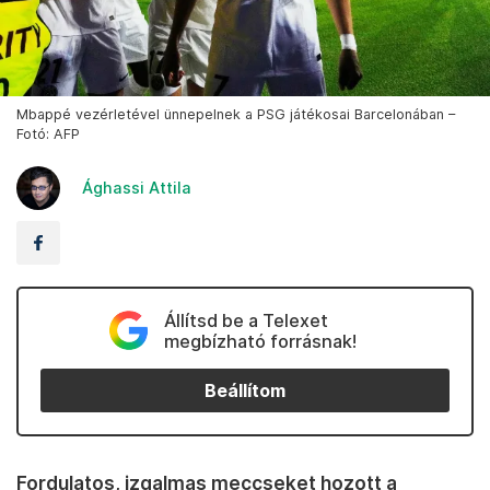
Mbappé vezérletével ünnepelnek a PSG játékosai Barcelonában –
Fotó: AFP
Ághassi Attila
Állítsd be a Telexet
megbízható forrásnak!
Beállítom
Fordulatos, izgalmas meccseket hozott a