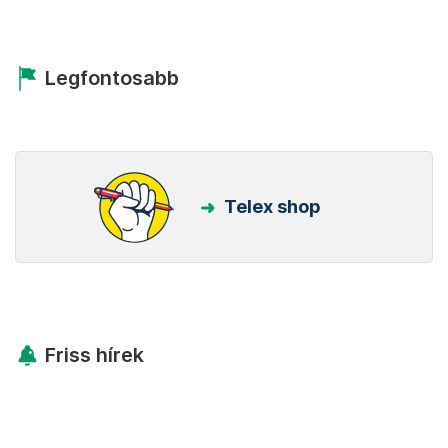
Legfontosabb
Telex shop
Friss hírek