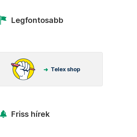
Legfontosabb
Telex shop
Friss hírek