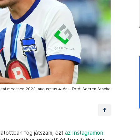
eni meccsen 2023. augusztus 4-én – Fotó: Soeren Stache
atottban fog játszani, ezt
az Instagramon