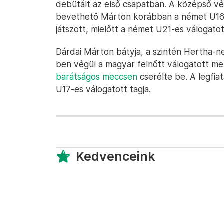
debütált az első csapatban. A középső v
bevethető Márton korábban a német U16-o
játszott, mielőtt a német U21-es válogatot
Dárdai Márton bátyja, a szintén Hertha-
ben végül a magyar felnőtt válogatott me
barátságos meccsen
cserélte be. A legfia
U17-es válogatott tagja.
Kedvenceink