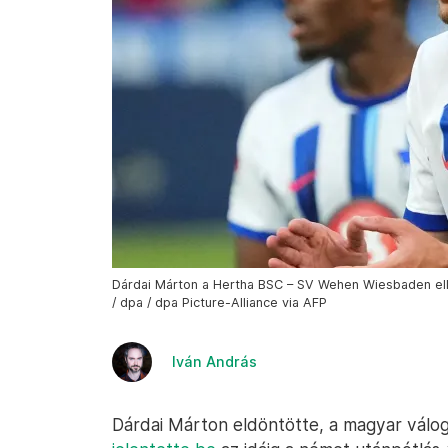
Dárdai Márton a Hertha BSC – SV Wehen Wiesbaden ell
/ dpa / dpa Picture-Alliance via AFP
Iván András
Dárdai Márton eldöntötte, a magyar válog