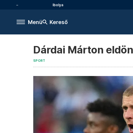
Ibolya
Menü
Kereső
Dárdai Márton eldön
SPORT