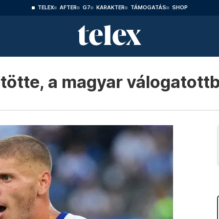
TELEX
AFTER
G7
KARAKTER
TÁMOGATÁS
SHOP
tötte, a magyar válogatottb