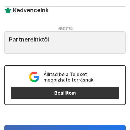
Kedvenceink
Partnereinktől
Állítsd be a Telexet
megbízható forrásnak!
Beállítom