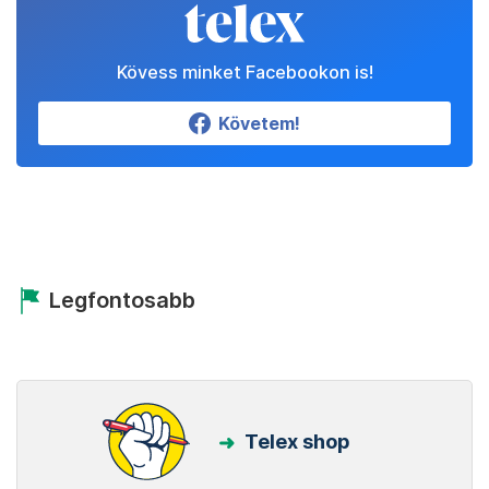
Kövess minket Facebookon is!
Követem!
Legfontosabb
Telex shop