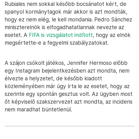
Rubiales nem sokkal később bocsánatot kért, de
spanyol kormánytagok már akkor is azt mondták,
hogy ez nem elég, le kell mondania. Pedro Sánchez
miniszterelnök is elfogadhatatlannak nevezte az
esetet. A
FIFA is vizsgálatot indított
, hogy az elnök
megsértette-e a fegyelmi szabályzatokat.
A szájon csókolt játékos, Jennifer Hermoso előbb
egy Instagram bejelentkezésben azt mondta, nem
élvezte a helyzetet, de később kiadott
közleményében már úgy írta le az esetet, hogy az
szerinte egy spontán gesztus volt. Az ügyben most
őt képviselő szakszervezet azt mondta, az incidens
nem maradhat büntetlenül.