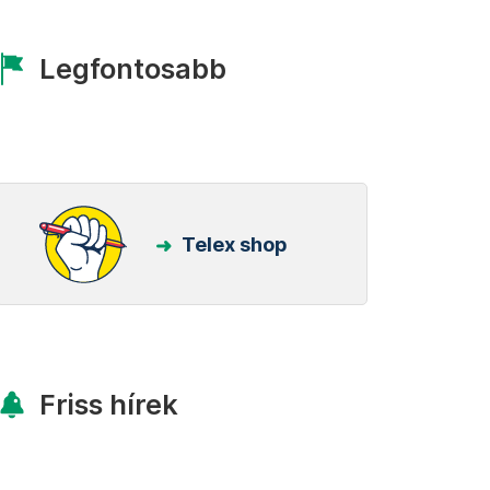
Legfontosabb
Telex shop
Friss hírek