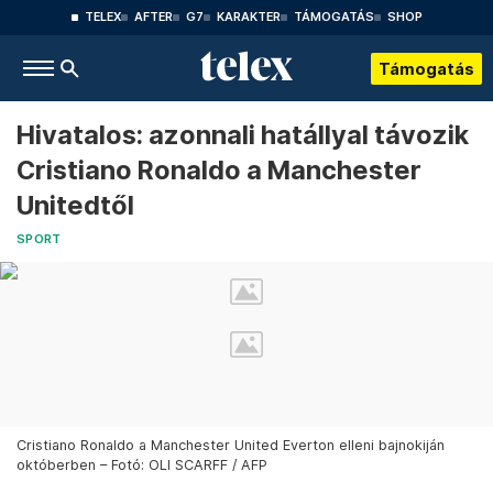
TELEX
AFTER
G7
KARAKTER
TÁMOGATÁS
SHOP
Támogatás
Hivatalos: azonnali hatállyal távozik
Cristiano Ronaldo a Manchester
Unitedtől
SPORT
Cristiano Ronaldo a Manchester United Everton elleni bajnokiján
októberben – Fotó: OLI SCARFF / AFP