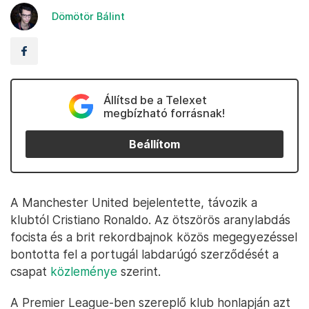
Dömötör Bálint
Állítsd be a Telexet
megbízható forrásnak!
Beállítom
A Manchester United bejelentette, távozik a
klubtól Cristiano Ronaldo. Az ötszörös aranylabdás
focista és a brit rekordbajnok közös megegyezéssel
bontotta fel a portugál labdarúgó szerződését a
csapat
közleménye
szerint.
A Premier League-ben szereplő klub honlapján azt