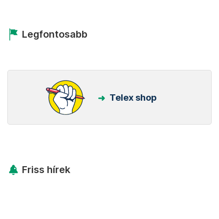
Legfontosabb
Telex shop
Friss hírek