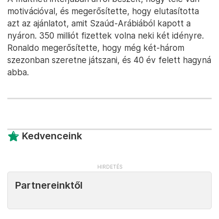
motivációval, és megerősítette, hogy elutasította
azt az ajánlatot, amit Szaúd-Arábiából kapott a
nyáron. 350 milliót fizettek volna neki két idényre.
Ronaldo megerősítette, hogy még két-három
szezonban szeretne játszani, és 40 év felett hagyná
abba.
Kedvenceink
Partnereinktől