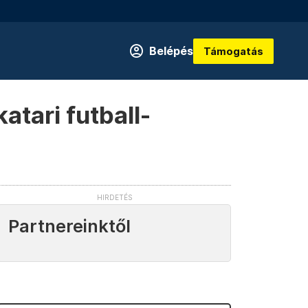
Belépés
Támogatás
atari futball-
Partnereinktől