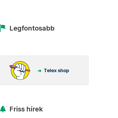
Legfontosabb
Telex shop
Friss hírek