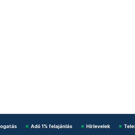
ogatás
Adó 1% felajánlás
Hírlevelek
Tele