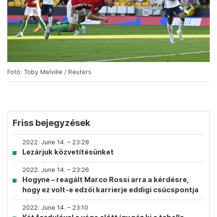
Fotó: Toby Melville / Reuters
Friss bejegyzések
2022. June 14. – 23:28
Lezárjuk közvetítésünket
2022. June 14. – 23:26
Hogyne – reagált Marco Rossi arra a kérdésre,
hogy ez volt-e edzői karrierje eddigi csúcspontja
2022. June 14. – 23:10