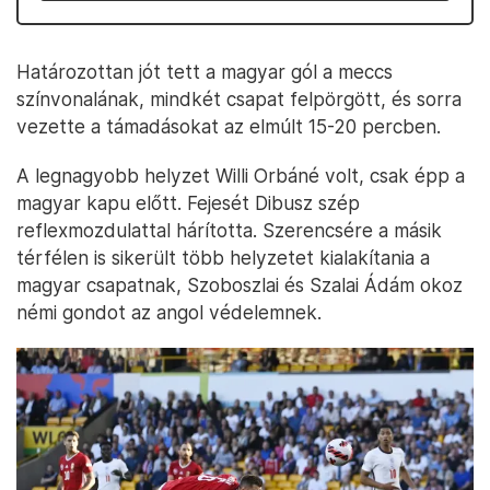
Határozottan jót tett a magyar gól a meccs
színvonalának, mindkét csapat felpörgött, és sorra
vezette a támadásokat az elmúlt 15-20 percben.
A legnagyobb helyzet Willi Orbáné volt, csak épp a
magyar kapu előtt. Fejesét Dibusz szép
reflexmozdulattal hárította. Szerencsére a másik
térfélen is sikerült több helyzetet kialakítania a
magyar csapatnak, Szoboszlai és Szalai Ádám okoz
némi gondot az angol védelemnek.