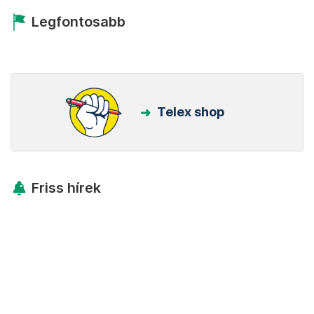
Legfontosabb
Telex shop
Friss hírek