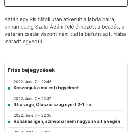
Aztán egy kis tilitoli után átkerült a labda balra,
onnan pedig Szalai Ádám felé érkezett a beadás, a
veterán csatár viszont nem tudta befutni azt, hiába
maradt egyedül.
Friss bejegyzések
2022. June 7. – 22:45
Köszönjük a ma esti figyelmet
2022. June 7. – 22:37
Itt a vége, Olaszország nyert 2-1-re
2022. June 7. – 22:36
Rohanás igen, színvonal nem nagyon volt a végén