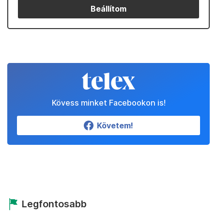
Beállítom
Kövess minket Facebookon is!
Követem!
Legfontosabb