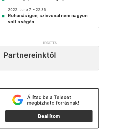
2022. June 7. – 22:36
Rohanás igen, színvonal nem nagyon
volt a végén
Partnereinktől
Állítsd be a Telexet
megbízható forrásnak!
Beállítom