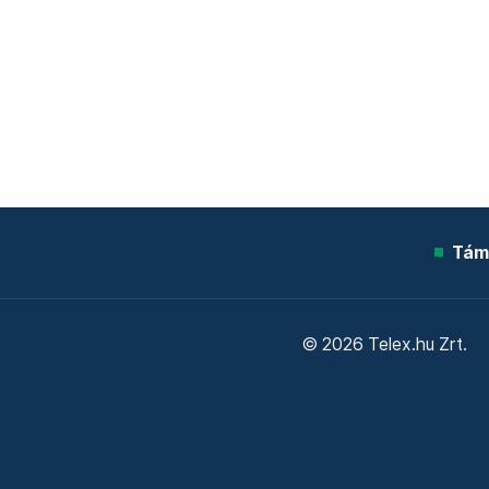
Tám
© 2026 Telex.hu Zrt.
Sütitájékoztató