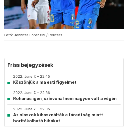
Fotó: Jennifer Lorenzini / Reuters
Friss bejegyzések
2022. June 7. – 22:45
Köszönjük a ma esti figyelmet
2022. June 7. – 22:36
Rohanás igen, színvonal nem nagyon volt a végén
2022. June 7. – 22:35
Az olaszok kihasználták a fáradtság miatt
borítékolható hibákat