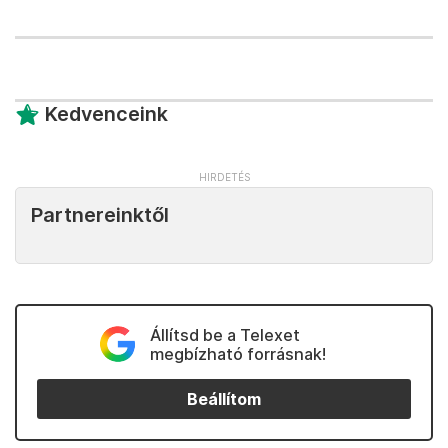
Kedvenceink
Partnereinktől
Állítsd be a Telexet
megbízható forrásnak!
Beállítom