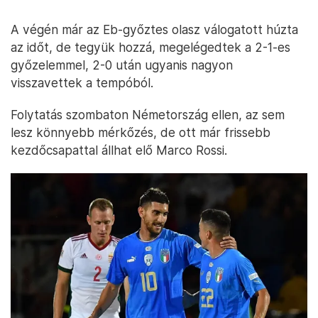
A végén már az Eb-győztes olasz válogatott húzta
az időt, de tegyük hozzá, megelégedtek a 2-1-es
győzelemmel, 2-0 után ugyanis nagyon
visszavettek a tempóból.
Folytatás szombaton Németország ellen, az sem
lesz könnyebb mérkőzés, de ott már frissebb
kezdőcsapattal állhat elő Marco Rossi.