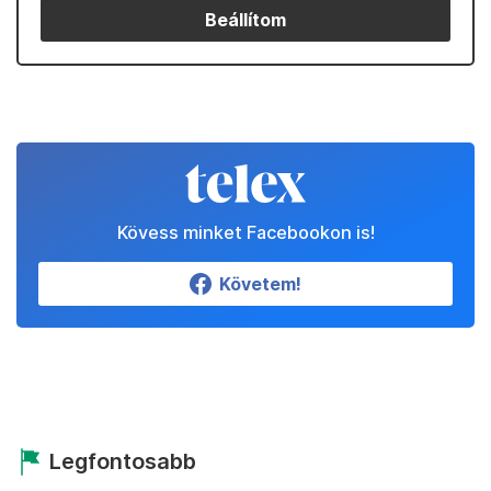
Beállítom
Kövess minket Facebookon is!
Követem!
Legfontosabb