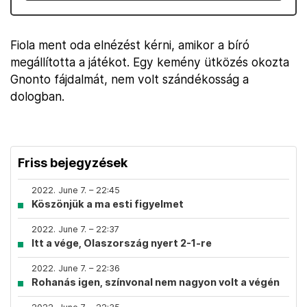
Fiola ment oda elnézést kérni, amikor a bíró
megállította a játékot. Egy kemény ütközés okozta
Gnonto fájdalmát, nem volt szándékosság a
dologban.
Friss bejegyzések
2022. June 7. – 22:45
Köszönjük a ma esti figyelmet
2022. June 7. – 22:37
Itt a vége, Olaszország nyert 2-1-re
2022. June 7. – 22:36
Rohanás igen, színvonal nem nagyon volt a végén