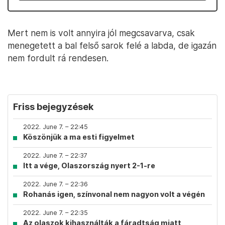
Mert nem is volt annyira jól megcsavarva, csak
menegetett a bal felső sarok felé a labda, de igazán
nem fordult rá rendesen.
Friss bejegyzések
2022. June 7. – 22:45
Köszönjük a ma esti figyelmet
2022. June 7. – 22:37
Itt a vége, Olaszország nyert 2-1-re
2022. June 7. – 22:36
Rohanás igen, színvonal nem nagyon volt a végén
2022. June 7. – 22:35
Az olaszok kihasználták a fáradtság miatt