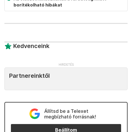
borítékolható hibákat
Kedvenceink
Partnereinktől
Állítsd be a Telexet
megbízható forrásnak!
Beállítom