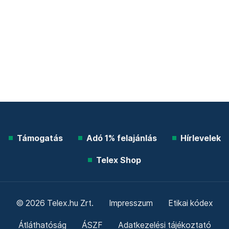
Támogatás
Adó 1% felajánlás
Hírlevelek
Telex Shop
© 2026 Telex.hu Zrt.
Impresszum
Etikai kódex
Átláthatóság
ÁSZF
Adatkezelési tájékoztató