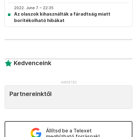
2022. June 7. – 22:35
Az olaszok kihasználták a fáradtság miatt
borítékolható hibákat
Kedvenceink
Partnereinktől
Állítsd be a Telexet
megbízható forrásnak!