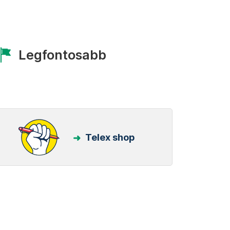
Legfontosabb
Telex shop