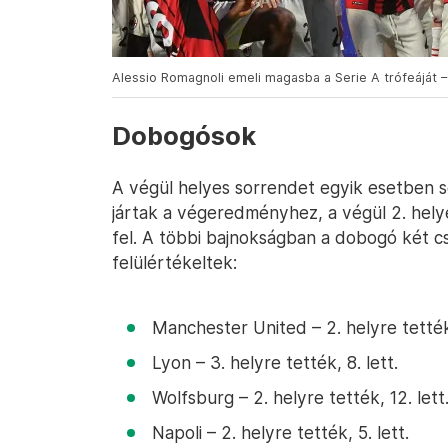
Alessio Romagnoli emeli magasba a Serie A trófeáját – 
Dobogósok
A végül helyes sorrendet egyik esetben se
jártak a végeredményhez, a végül 2. helye
fel. A többi bajnokságban a dobogó két cs
felülértékeltek:
Manchester United – 2. helyre tették,
Lyon – 3. helyre tették, 8. lett.
Wolfsburg – 2. helyre tették, 12. lett
Napoli – 2. helyre tették, 5. lett.