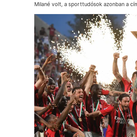
Milané volt, a sporttudósok azonban a cí