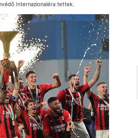
mvédő Internazionaléra tettek.