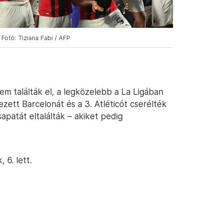
Fotó: Tiziana Fabi / AFP
m találták el, a legközelebb a La Ligában
zett Barcelonát és a 3. Atléticót cserélték
apatát eltalálták – akiket pedig
 6. lett.
.